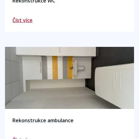
Rekonstrukce WC
Číst více
Rekonstrukce ambulance