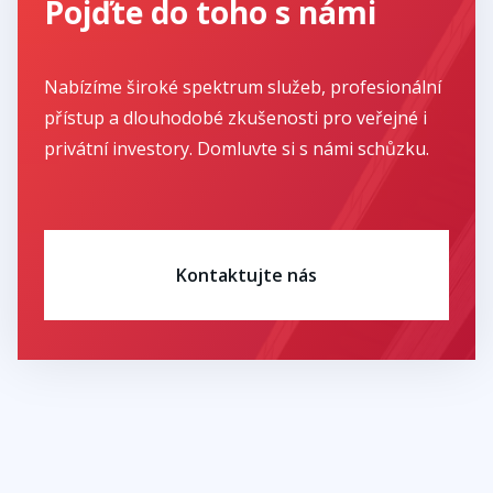
Pojďte do toho s námi
Nabízíme široké spektrum služeb, profesionální
přístup a dlouhodobé zkušenosti pro veřejné i
privátní investory. Domluvte si s námi schůzku.
Kontaktujte nás